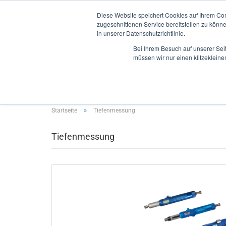
Diese Website speichert Cookies auf Ihrem Co
zugeschnittenen Service bereitstellen zu könn
in unserer Datenschutzrichtlinie.
Bei Ihrem Besuch auf unserer Sei
müssen wir nur einen klitzekleine
INNENMESSUNG
AUSSENMESSUNG
TIEFENMES
»
Startseite
Tiefenmessung
Tiefenmessung