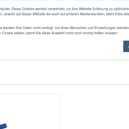
mputer. Diese Cookies werden verwendet, um Ihre Website-Erfahrung zu optimieren
en, sowohl auf dieser Website als auch auf anderen Medienkanälen. Mehr Infos übe
Alle
te werden Ihre Daten nicht verfolgt. Um Ihren Wünschen und Einstellungen allerdin
n Cookie setzen, damit Sie diese Auswahl nicht noch einmal treffen müssen.
SUNG
VERZAHNUNGEN
LEHREN
ANZEIGEGERÄTE
MESSDAT