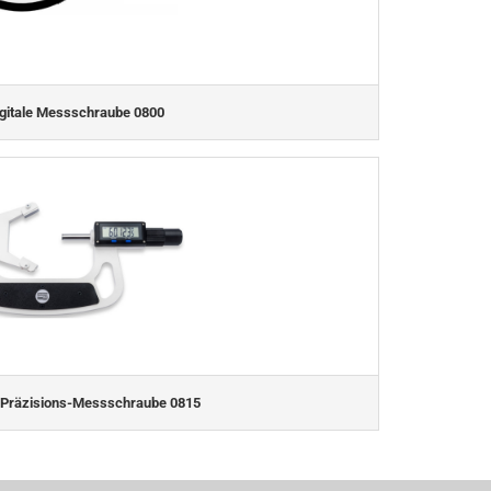
gitale Messschraube 0800
e Präzisions-Messschraube 0815