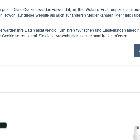
mputer. Diese Cookies werden verwendet, um Ihre Website-Erfahrung zu optimieren
en, sowohl auf dieser Website als auch auf anderen Medienkanälen. Mehr Infos übe
Alle
te werden Ihre Daten nicht verfolgt. Um Ihren Wünschen und Einstellungen allerdin
n Cookie setzen, damit Sie diese Auswahl nicht noch einmal treffen müssen.
SUNG
VERZAHNUNGEN
LEHREN
ANZEIGEGERÄTE
MESSDAT