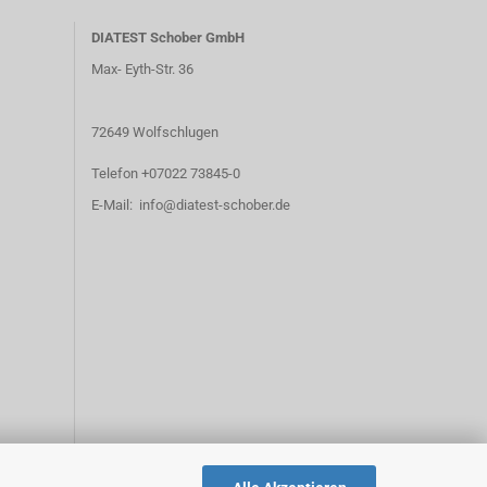
DIATEST Schober GmbH
Max- Eyth-Str. 36
72649 Wolfschlugen
Telefon +07022 73845-0
E-Mail: info@diatest-schober.de