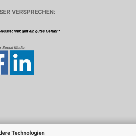
SER VERSPRECHEN:
Messtechnik gibt ein gutes Gefühl**
r Social Media:
dere Technologien