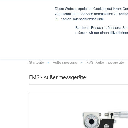
Diese Website speichert Cookies auf Ihrem Co
zugeschnittenen Service bereitstellen zu könn
in unserer Datenschutzrichtlinie.
Bei Ihrem Besuch auf unserer Sei
müssen wir nur einen klitzekleine
INNENMESSUNG
AUSSENMESSUNG
TIEFENMES
»
»
Startseite
Außenmessung
FMS - Außenmessgeräte
FMS - Außenmessgeräte