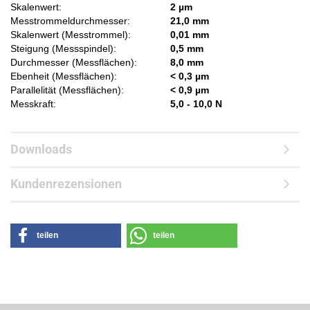
Skalenwert:
2 µm
Messtrommeldurchmesser:
21,0 mm
Skalenwert (Messtrommel):
0,01 mm
Steigung (Messspindel):
0,5 mm
Durchmesser (Messflächen):
8,0 mm
Ebenheit (Messflächen):
< 0,3 µm
Parallelität (Messflächen):
< 0,9 µm
Messkraft:
5,0 - 10,0 N
Downloads
Kundenrezensionen
teilen
teilen