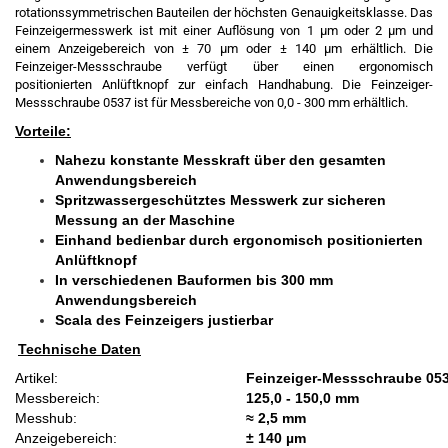
rotationssymmetrischen Bauteilen der höchsten Genauigkeitsklasse. Das
Feinzeigermesswerk ist mit einer Auflösung von 1 µm oder 2 µm und
einem Anzeigebereich von ± 70 µm oder ± 140 µm erhältlich. Die
Feinzeiger-Messschraube verfügt über einen ergonomisch
positionierten Anlüftknopf zur einfach Handhabung. Die Feinzeiger-
Messschraube 0537 ist für Messbereiche von 0,0 - 300 mm erhältlich.
Vorteile:
Nahezu konstante Messkraft über den gesamten
Anwendungsbereich
Spritzwassergeschütztes Messwerk zur sicheren
Messung an der Maschine
Einhand bedienbar durch ergonomisch positionierten
Anlüftknopf
In verschiedenen Bauformen bis 300 mm
Anwendungsbereich
Scala des Feinzeigers justierbar
Technische Daten
Artikel:
Feinzeiger-Messschraube 05
Messbereich:
125,0 - 150,0 mm
Messhub:
≈
2,5 mm
Anzeigebereich:
± 140 µm