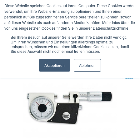
Diese Website speichert Cookies auf Ihrem Computer. Diese Cookies werden
verwendet, um Ihre Website-Erfahrung zu optimieren und Ihnen einen
persönlich auf Sie zugeschnittenen Service bereitstellen zu können, sowohl
auf dieser Website als auch auf anderen Medienkanälen. Mehr Infos über die
« Erster
« zurück
weiter »
Letzter »
von uns eingesetzten Cookies finden Sie in unserer Datenschutzrichtlinie.
18
Artikel in dieser Kategorie
Bei Ihrem Besuch auf unserer Seite werden Ihre Daten nicht verfolgt.
Um Ihren Wünschen und Einstellungen allerdings optimal zu
FMS Feinzeiger-Messschraube 0537 - 2 µm (MB: 125,0 -
entsprechen, müssen wir nur einen klitzekleinen Cookie setzen, damit
Sie diese Auswahl nicht noch einmal treffen müssen.
150,0 mm)
Akzeptieren
Ablehnen