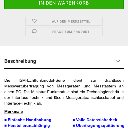
AUF DEN MERKZETTEL
FRAGE ZUM PRODUKT
Beschreibung
Die ISM-Echtfunkmodul-Serie dient zur drahtlosen
Messwertübertragung von Messgeräten und Messtastern an
einen PC. Die Miniatur-Funkmodule sind ein Technologieschritt in
der Interface-Technik und lösen Messgeräteanschlusskabel und
Interface-Technik ab.
Merkmale
■ Einfache Handhabung
■ Volle Datensicherheit
■ Herstellerunabhängig
■ Übertragungsquittierung