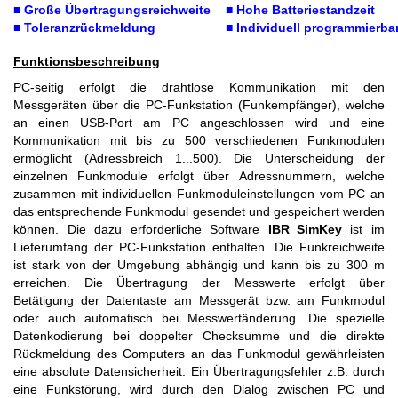
■ Große Übertragungsreichweite
■ Hohe Batteriestandzeit
■ Toleranzrückmeldung
■ Individuell programmierba
Funktionsbeschreibung
PC-seitig erfolgt die drahtlose Kommunikation mit den
Messgeräten über die PC-Funkstation (Funkempfänger), welche
an einen USB-Port am PC angeschlossen wird und eine
Kommunikation mit bis zu 500 verschiedenen Funkmodulen
ermöglicht (Adressbreich 1...500). Die Unterscheidung der
einzelnen Funkmodule erfolgt über Adressnummern, welche
zusammen mit individuellen Funkmoduleinstellungen vom PC an
das entsprechende Funkmodul gesendet und gespeichert werden
können. Die dazu erforderliche Software
IBR_SimKey
ist im
Lieferumfang der PC-Funkstation enthalten. Die Funkreichweite
ist stark von der Umgebung abhängig und kann bis zu 300 m
erreichen. Die Übertragung der Messwerte erfolgt über
Betätigung der Datentaste am Messgerät bzw. am Funkmodul
oder auch automatisch bei Messwertänderung. Die spezielle
Datenkodierung bei doppelter Checksumme und die direkte
Rückmeldung des Computers an das Funkmodul gewährleisten
eine absolute Datensicherheit. Ein Übertragungsfehler z.B. durch
eine Funkstörung, wird durch den Dialog zwischen PC und