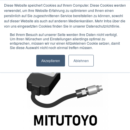
Diese Website speichert Cookies auf Ihrem Computer. Diese Cookies werden
verwendet, um Ihre Website-Erfahrung zu optimieren und Ihnen einen
persönlich auf Sie zugeschnittenen Service bereitstellen zu können, sowohl
auf dieser Website als auch auf anderen Medienkanälen. Mehr Infos über die
« Erster
« zurück
weiter »
Letzter »
von uns eingesetzten Cookies finden Sie in unserer Datenschutzrichtlinie.
6
Artikel in dieser Kategorie
Bei Ihrem Besuch auf unserer Seite werden Ihre Daten nicht verfolgt.
Um Ihren Wünschen und Einstellungen allerdings optimal zu
IBR Echtfunkmodul für MITUTOYO Messgeräte (311220-0)
entsprechen, müssen wir nur einen klitzekleinen Cookie setzen, damit
Sie diese Auswahl nicht noch einmal treffen müssen.
Akzeptieren
Ablehnen