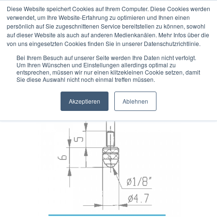
Diese Website speichert Cookies auf Ihrem Computer. Diese Cookies werden
verwendet, um Ihre Website-Erfahrung zu optimieren und Ihnen einen
persönlich auf Sie zugeschnittenen Service bereitstellen zu können, sowohl
auf dieser Website als auch auf anderen Medienkanälen. Mehr Infos über die
« Erster
« zurück
weiter »
Letzter »
von uns eingesetzten Cookies finden Sie in unserer Datenschutzrichtlinie.
52
Artikel in dieser Kategorie
Bei Ihrem Besuch auf unserer Seite werden Ihre Daten nicht verfolgt.
Um Ihren Wünschen und Einstellungen allerdings optimal zu
M2/70 R - Kugelmesseinsatz Ø 1/8" für Messuhren und
entsprechen, müssen wir nur einen klitzekleinen Cookie setzen, damit
Sie diese Auswahl nicht noch einmal treffen müssen.
Feinzeiger
Akzeptieren
Ablehnen