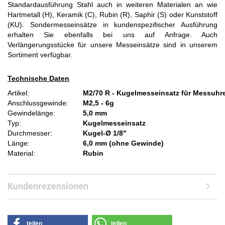
Standardausführung Stahl auch in weiteren Materialen an wie
Hartmetall (H), Keramik (C), Rubin (R), Saphir (S) oder Kunststoff
(KU). Sondermesseinsätze in kundenspezifischer Ausführung
erhalten Sie ebenfalls bei uns auf Anfrage. Auch
Verlängerungsstücke für unsere Messeinsätze sind in unserem
Sortiment verfügbar.
Technische Daten
Artikel:
M2/70 R - Kugelmesseinsatz für Messuhr
Anschlussgewinde:
M2,5 - 6g
Gewindelänge:
5,0 mm
Typ:
Kugelmesseinsatz
Durchmesser:
Kugel-Ø 1/8"
Länge:
6,0 mm (ohne Gewinde)
Material:
Rubin
Kundenrezensionen
teilen
teilen