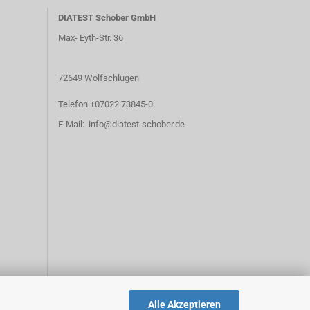
DIATEST Schober GmbH
Max- Eyth-Str. 36
72649 Wolfschlugen
Telefon +07022 73845-0
E-Mail: info@diatest-schober.de
Alle Akzeptieren