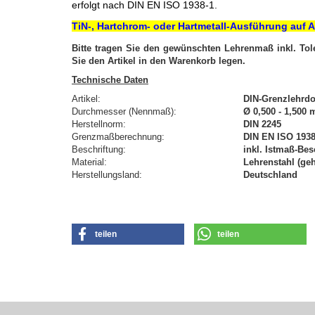
erfolgt nach DIN EN ISO 1938-1.
TiN-, Hartchrom- oder Hartmetall-Ausführung auf A
Bitte tragen Sie den gewünschten Lehrenmaß inkl. To
Sie den Artikel in den Warenkorb legen.
Technische Daten
Artikel:
DIN-Grenzlehrd
Durchmesser (Nennmaß):
Ø 0,500 - 1,500
Herstellnorm:
DIN 2245
Grenzmaßberechnung:
DIN EN ISO 1938-
Beschriftung:
inkl. Istmaß-Bes
Material:
Lehrenstahl (geh
Herstellungsland:
Deutschland
teilen
teilen