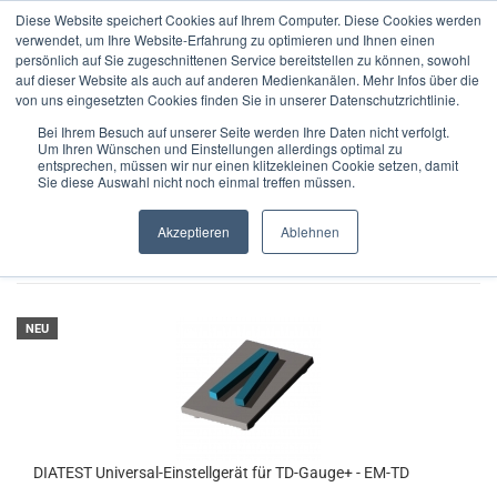
Diese Website speichert Cookies auf Ihrem Computer. Diese Cookies werden
verwendet, um Ihre Website-Erfahrung zu optimieren und Ihnen einen
persönlich auf Sie zugeschnittenen Service bereitstellen zu können, sowohl
auf dieser Website als auch auf anderen Medienkanälen. Mehr Infos über die
von uns eingesetzten Cookies finden Sie in unserer Datenschutzrichtlinie.
Zubehör
Bei Ihrem Besuch auf unserer Seite werden Ihre Daten nicht verfolgt.
Um Ihren Wünschen und Einstellungen allerdings optimal zu
entsprechen, müssen wir nur einen klitzekleinen Cookie setzen, damit
Sie diese Auswahl nicht noch einmal treffen müssen.
FILTER
Sortieren nach
pro Seite
Sortieren nach
16 pro Seite
Akzeptieren
Ablehnen
1
NEU
DIATEST Universal-Einstellgerät für TD-Gauge+ - EM-TD