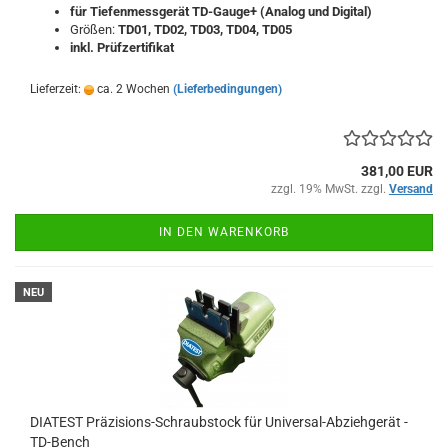
für Tiefenmessgerät TD-Gauge+ (Analog und Digital)
Größen:
TD01, TD02, TD03, TD04, TD05
inkl. Prüfzertifikat
Lieferzeit:
ca. 2 Wochen
(Lieferbedingungen)
381,00 EUR
zzgl. 19% MwSt. zzgl.
Versand
IN DEN WARENKORB
NEU
DIATEST Präzisions-Schraubstock für Universal-Abziehgerät -
TD-Bench