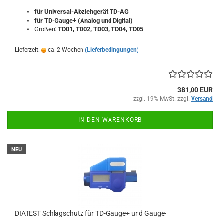
für Universal-Abziehgerät TD-AG
für TD-Gauge+ (Analog und Digital)
Größen:
TD01, TD02, TD03, TD04, TD05
Lieferzeit:
ca. 2 Wochen
(Lieferbedingungen)
381,00 EUR
zzgl. 19% MwSt. zzgl.
Versand
IN DEN WARENKORB
NEU
DIATEST Schlagschutz für TD-Gauge+ und Gauge-