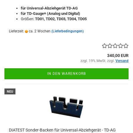
für Universal-Abziehgerät TD-AG
für TD-Gauge+ (Analog und Digital)
Größen:
TD01, TD02, TD03, TD04, TD05
Lieferzeit:
ca. 2 Wochen
(Lieferbedingungen)
340,00 EUR
zzgl. 19% MwSt. zzgl.
Versand
IN DEN WARENKORB
NEU
DIATEST Sonder-Backen für Universal-Abziehgerät - TD-AG