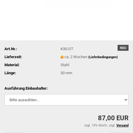
NEU
Art.Nr.:
K30-DT
Lieferzeit:
ca. 2 Wochen
(Lieferbedingungen)
Material:
Stahl
Länge:
30 mm
Ausführung Einbauhalter:
87,00 EUR
zzgl. 19% MwSt. zzgl.
Versand