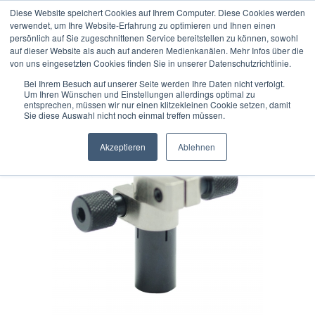
Diese Website speichert Cookies auf Ihrem Computer. Diese Cookies werden
verwendet, um Ihre Website-Erfahrung zu optimieren und Ihnen einen
persönlich auf Sie zugeschnittenen Service bereitstellen zu können, sowohl
auf dieser Website als auch auf anderen Medienkanälen. Mehr Infos über die
« Erster
« zurück
weiter »
Letzter »
von uns eingesetzten Cookies finden Sie in unserer Datenschutzrichtlinie.
14
Artikel in dieser Kategorie
Bei Ihrem Besuch auf unserer Seite werden Ihre Daten nicht verfolgt.
Um Ihren Wünschen und Einstellungen allerdings optimal zu
DIATEST Einbauhalter zum Einkleben K30-DT
entsprechen, müssen wir nur einen klitzekleinen Cookie setzen, damit
Sie diese Auswahl nicht noch einmal treffen müssen.
Akzeptieren
Ablehnen