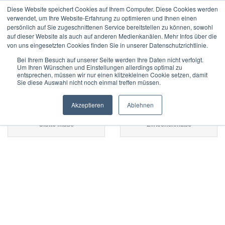
Diese Website speichert Cookies auf Ihrem Computer. Diese Cookies werden
verwendet, um Ihre Website-Erfahrung zu optimieren und Ihnen einen
persönlich auf Sie zugeschnittenen Service bereitstellen zu können, sowohl
auf dieser Website als auch auf anderen Medienkanälen. Mehr Infos über die
von uns eingesetzten Cookies finden Sie in unserer Datenschutzrichtlinie.
Einstellringe (DIN 2250-C)
Bei Ihrem Besuch auf unserer Seite werden Ihre Daten nicht verfolgt.
Um Ihren Wünschen und Einstellungen allerdings optimal zu
entsprechen, müssen wir nur einen klitzekleinen Cookie setzen, damit
Sie diese Auswahl nicht noch einmal treffen müssen.
Akzeptieren
Ablehnen
Glatte Maße
Zwischenmaße