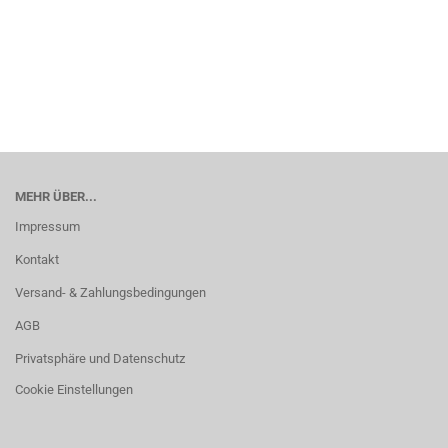
MEHR ÜBER...
Impressum
Kontakt
Versand- & Zahlungsbedingungen
AGB
Privatsphäre und Datenschutz
Cookie Einstellungen