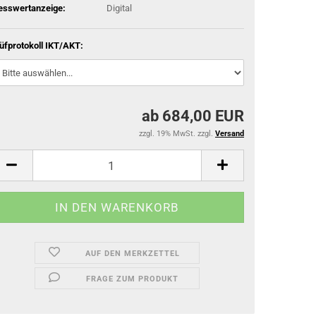
sswertanzeige:
Digital
üfprotokoll IKT/AKT:
ab 684,00 EUR
zzgl. 19% MwSt. zzgl.
Versand
AUF DEN MERKZETTEL
FRAGE ZUM PRODUKT