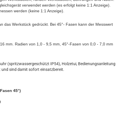
leichsgerät verwendet werden (es erfolgt keine 1:1 Anzeige).
messen werden (keine 1:1 Anzeige).
 an das Werkstück gedrückt. Bei 45°- Fasen kann der Messwert
16 mm. Radien von 1,0 - 9,5 mm, 45°-Fasen von 0,0 - 7,0 mm
suhr (spritzwassergeschützt IP54)
, Holzetui, Bedienungsanleitung
t und sind damit sofort einsatzbereit.
 Fasen 45°)
)