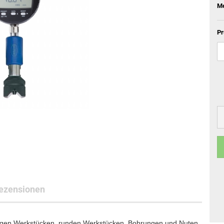
Me
Pr
ezensionen
kligen Werkstücken, runden Werkstücken, Bohrungen und Nuten.