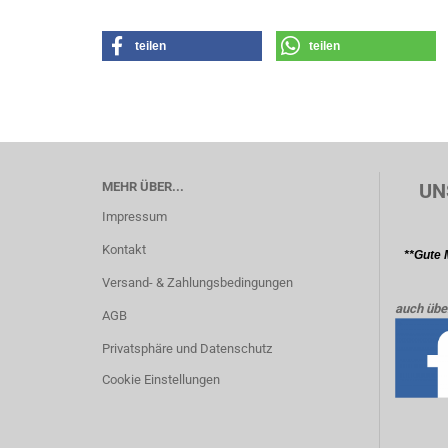
teilen
teilen
MEHR ÜBER...
UN
Impressum
Kontakt
**Gute 
Versand- & Zahlungsbedingungen
auch übe
AGB
Privatsphäre und Datenschutz
Cookie Einstellungen