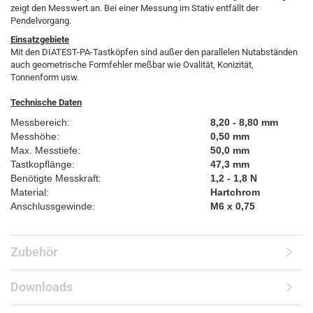
zeigt den Messwert an. Bei einer Messung im Stativ entfällt der
Pendelvorgang.
Einsatzgebiete
Mit den DIATEST-PA-Tastköpfen sind außer den parallelen Nutabständen
auch geometrische Formfehler meßbar wie Ovalität, Konizität,
Tonnenform usw.
Technische Daten
Messbereich:
8,20 - 8,80 mm
Messhöhe:
0,50 mm
Max. Messtiefe:
50,0 mm
Tastkopflänge:
47,3 mm
Benötigte Messkraft:
1,2 - 1,8 N
Material:
Hartchrom
Anschlussgewinde:
M6 x 0,75
Zubehör
Downloads