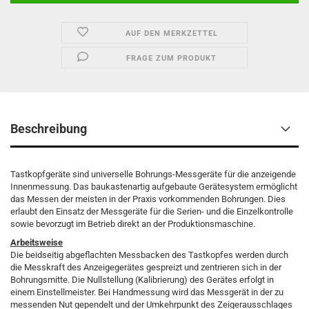
AUF DEN MERKZETTEL
FRAGE ZUM PRODUKT
Beschreibung
Tastkopfgeräte sind universelle Bohrungs-Messgeräte für die anzeigende
Innenmessung. Das baukastenartig aufgebaute Gerätesystem ermöglicht
das Messen der meisten in der Praxis vorkommenden Bohrungen. Dies
erlaubt den Einsatz der Messgeräte für die Serien- und die Einzelkontrolle
sowie bevorzugt im Betrieb direkt an der Produktionsmaschine.
Arbeitsweise
Die beidseitig abgeflachten Messbacken des Tastkopfes werden durch
die Messkraft des Anzeigegerätes gespreizt und zentrieren sich in der
Bohrungsmitte. Die Nullstellung (Kalibrierung) des Gerätes erfolgt in
einem Einstellmeister. Bei Handmessung wird das Messgerät in der zu
messenden Nut gependelt und der Umkehrpunkt des Zeigerausschlages