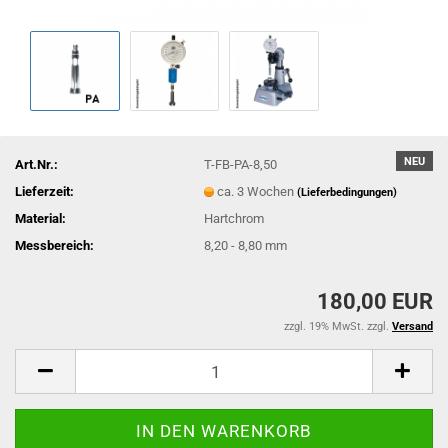
NEU
Art.Nr.:
T-FB-PA-8,50
Lieferzeit:
ca. 3 Wochen
(Lieferbedingungen)
Material:
Hartchrom
Messbereich:
8,20 - 8,80 mm
180,00 EUR
zzgl. 19% MwSt. zzgl.
Versand