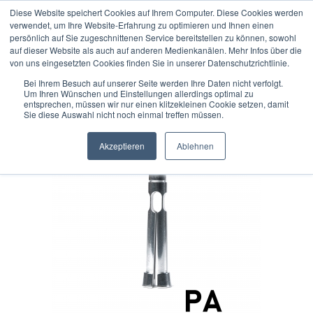
Diese Website speichert Cookies auf Ihrem Computer. Diese Cookies werden
verwendet, um Ihre Website-Erfahrung zu optimieren und Ihnen einen
persönlich auf Sie zugeschnittenen Service bereitstellen zu können, sowohl
auf dieser Website als auch auf anderen Medienkanälen. Mehr Infos über die
« Erster
« zurück
weiter »
Letzter »
von uns eingesetzten Cookies finden Sie in unserer Datenschutzrichtlinie.
37
Artikel in dieser Kategorie
Bei Ihrem Besuch auf unserer Seite werden Ihre Daten nicht verfolgt.
Um Ihren Wünschen und Einstellungen allerdings optimal zu
DIATEST Sackloch-PA-Tastkopf T-FB-PA-8,50
entsprechen, müssen wir nur einen klitzekleinen Cookie setzen, damit
Sie diese Auswahl nicht noch einmal treffen müssen.
Akzeptieren
Ablehnen