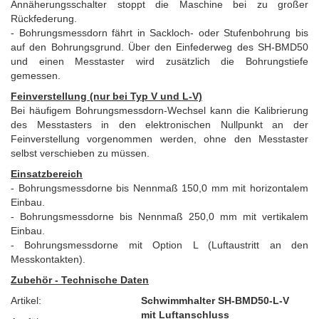
Annäherungsschalter stoppt die Maschine bei zu großer
Rückfederung.
- Bohrungsmessdorn fährt in Sackloch- oder Stufenbohrung bis
auf den Bohrungsgrund. Über den Einfederweg des SH-BMD50
und einen Messtaster wird zusätzlich die Bohrungstiefe
gemessen.
Feinverstellung (nur bei Typ V und L-V)
Bei häufigem Bohrungsmessdorn-Wechsel kann die Kalibrierung
des Messtasters in den elektronischen Nullpunkt an der
Feinverstellung vorgenommen werden, ohne den Messtaster
selbst verschieben zu müssen.
Einsatzbereich
-
Bohrungsmessdorne
bis Nennmaß 150,0 mm mit horizontalem
Einbau.
-
Bohrungsmessdorne
bis Nennmaß 250,0 mm mit vertikalem
Einbau.
- Bohrungsmessdorne mit Option L (Luftaustritt an den
Messkontakten).
Zubehör - Technische Daten
Artikel:
Schwimmhalter SH-BMD50-L-V
mit Luftanschluss