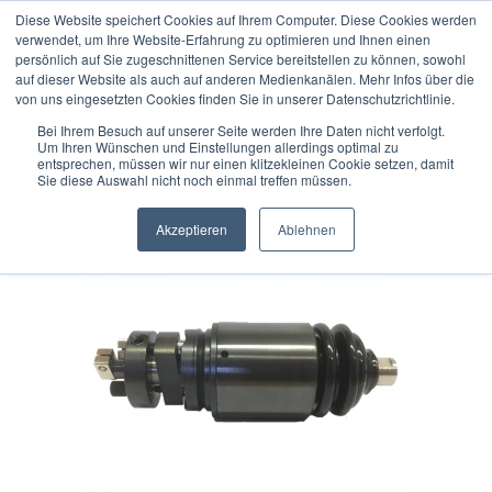
Diese Website speichert Cookies auf Ihrem Computer. Diese Cookies werden
verwendet, um Ihre Website-Erfahrung zu optimieren und Ihnen einen
persönlich auf Sie zugeschnittenen Service bereitstellen zu können, sowohl
auf dieser Website als auch auf anderen Medienkanälen. Mehr Infos über die
« Erster
« zurück
von uns eingesetzten Cookies finden Sie in unserer Datenschutzrichtlinie.
8
Artikel in dieser Kategorie
Bei Ihrem Besuch auf unserer Seite werden Ihre Daten nicht verfolgt.
Um Ihren Wünschen und Einstellungen allerdings optimal zu
DIATEST Schwimmhalter mit Auflaufsicherung Ø 50,0 mm
entsprechen, müssen wir nur einen klitzekleinen Cookie setzen, damit
Sie diese Auswahl nicht noch einmal treffen müssen.
- SH-BMD50-L-V
Akzeptieren
Ablehnen