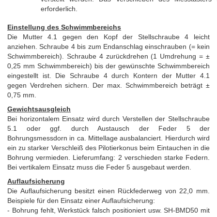
erforderlich.
Einstellung des Schwimmbereichs
Die Mutter 4.1 gegen den Kopf der Stellschraube 4 leicht
anziehen. Schraube 4 bis zum Endanschlag einschrauben (= kein
Schwimmbereich). Schraube 4 zurückdrehen (1 Umdrehung = ±
0,25 mm Schwimmbereich) bis der gewünschte Schwimmbereich
eingestellt ist. Die Schraube 4 durch Kontern der Mutter 4.1
gegen Verdrehen sichern. Der max. Schwimmbereich beträgt ±
0,75 mm.
Gewichtsausgleich
Bei horizontalem Einsatz wird durch Verstellen der Stellschraube
5.1 oder ggf. durch Austausch der Feder 5 der
Bohrungsmessdorn in ca. Mittellage ausbalanciert. Hierdurch wird
ein zu starker Verschleiß des Pilotierkonus beim Eintauchen in die
Bohrung vermieden. Lieferumfang: 2 verschieden starke Federn.
Bei vertikalem Einsatz muss die Feder 5 ausgebaut werden.
Auflaufsicherung
Die Auflaufsicherung besitzt einen Rückfederweg von 22,0 mm.
Beispiele für den Einsatz einer Auflaufsicherung:
- Bohrung fehlt, Werkstück falsch positioniert usw. SH-BMD50 mit