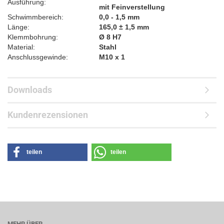
Ausführung:
mit Feinverstellung
Schwimmbereich:
0,0 - 1,5 mm
Länge:
165,0 ± 1,5 mm
Klemmbohrung:
Ø 8 H7
Material:
Stahl
Anschlussgewinde:
M10 x 1
Downloads
Kundenrezensionen
teilen
teilen
MEHR ÜBER...