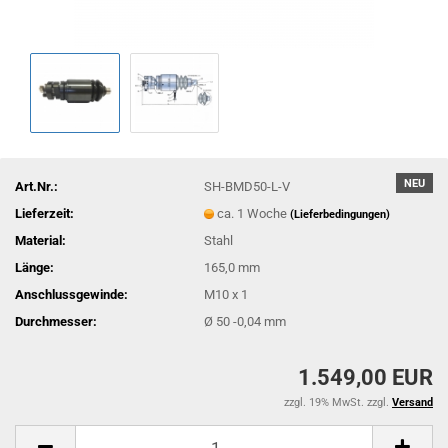
NEU
Art.Nr.:
SH-BMD50-L-V
Lieferzeit:
ca. 1 Woche
(Lieferbedingungen)
Material:
Stahl
Länge:
165,0 mm
Anschlussgewinde:
M10 x 1
Durchmesser:
Ø 50 -0,04 mm
1.549,00 EUR
zzgl. 19% MwSt. zzgl.
Versand