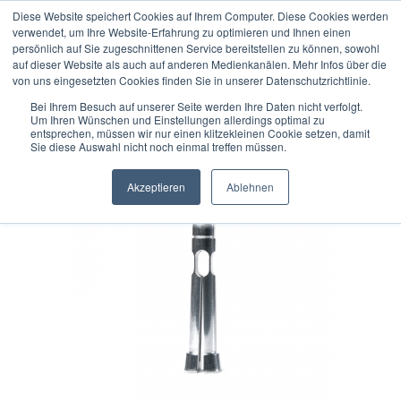
Diese Website speichert Cookies auf Ihrem Computer. Diese Cookies werden
verwendet, um Ihre Website-Erfahrung zu optimieren und Ihnen einen
persönlich auf Sie zugeschnittenen Service bereitstellen zu können, sowohl
auf dieser Website als auch auf anderen Medienkanälen. Mehr Infos über die
« Erster
« zurück
weiter »
Letzter »
von uns eingesetzten Cookies finden Sie in unserer Datenschutzrichtlinie.
50
Artikel in dieser Kategorie
Bei Ihrem Besuch auf unserer Seite werden Ihre Daten nicht verfolgt.
Um Ihren Wünschen und Einstellungen allerdings optimal zu
DIATEST Sackloch-Tastkopf T-FB-3,00
entsprechen, müssen wir nur einen klitzekleinen Cookie setzen, damit
Sie diese Auswahl nicht noch einmal treffen müssen.
Akzeptieren
Ablehnen