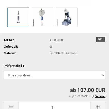
NEU
Art.Nr.:
T-FB-3,00
Lieferzeit:
Material:
DLC Black Diamond
Prüfprotokoll T:
ab 107,00 EUR
zzgl. 19% MwSt. zzgl.
Versand