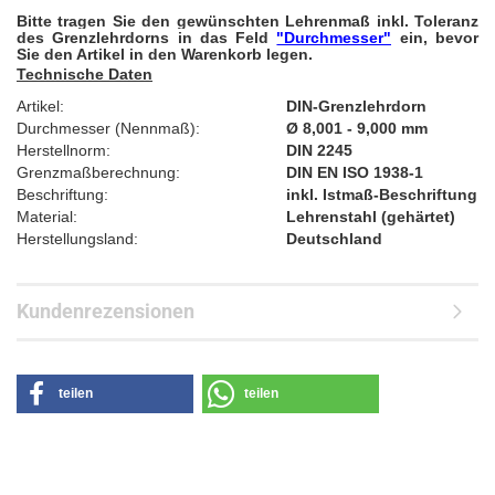
Bitte tragen Sie den gewünschten Lehrenmaß inkl. Toleranz
des Grenzlehrdorns in das Feld
"Durchmesser"
ein, bevor
Sie den Artikel in den Warenkorb legen.
Technische Daten
Artikel:
DIN-Grenzlehrdorn
Durchmesser (Nennmaß):
Ø 8,001 - 9,000 mm
Herstellnorm:
DIN 2245
Grenzmaßberechnung:
DIN EN ISO 1938-1​
Beschriftung:
inkl. Istmaß-Beschriftung
Material:
Lehrenstahl (gehärtet)
Herstellungsland:
Deutschland
Kundenrezensionen
teilen
teilen