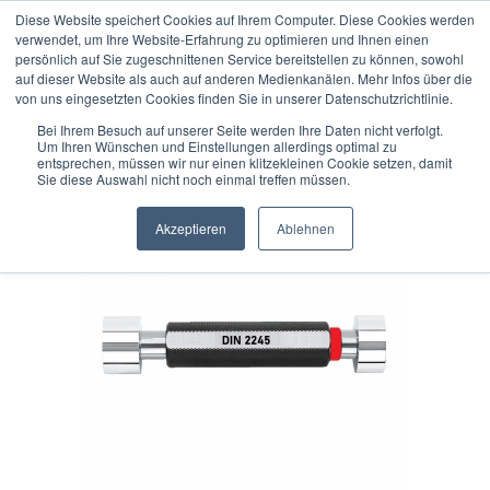
Diese Website speichert Cookies auf Ihrem Computer. Diese Cookies werden
verwendet, um Ihre Website-Erfahrung zu optimieren und Ihnen einen
persönlich auf Sie zugeschnittenen Service bereitstellen zu können, sowohl
auf dieser Website als auch auf anderen Medienkanälen. Mehr Infos über die
« Erster
« zurück
weiter »
Letzter »
von uns eingesetzten Cookies finden Sie in unserer Datenschutzrichtlinie.
50
Artikel in dieser Kategorie
Bei Ihrem Besuch auf unserer Seite werden Ihre Daten nicht verfolgt.
Um Ihren Wünschen und Einstellungen allerdings optimal zu
Grenzlehrdorn DIN 2245 - Ø 8,001 - 9,000 mm
entsprechen, müssen wir nur einen klitzekleinen Cookie setzen, damit
Sie diese Auswahl nicht noch einmal treffen müssen.
Akzeptieren
Ablehnen