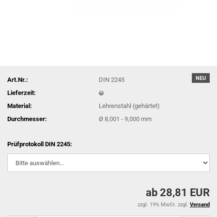
NEU
Art.Nr.:
DIN 2245
Lieferzeit:
Material:
Lehrenstahl (gehärtet)
Durchmesser:
Ø 8,001 - 9,000 mm
Prüfprotokoll DIN 2245:
ab 28,81 EUR
zzgl. 19% MwSt. zzgl.
Versand