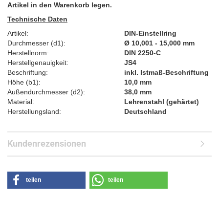
Artikel in den Warenkorb legen.
Technische Daten
Artikel:
DIN-Einstellring
Durchmesser (d1):
Ø 10,001 - 15,000 mm
Herstellnorm:
DIN 2250-C
Herstellgenauigkeit:
JS4
Beschriftung:
inkl. Istmaß-Beschriftung
Höhe (b1):
10,0 mm
Außendurchmesser (d2):
38,0 mm
Material:
Lehrenstahl (gehärtet)
Herstellungsland:
Deutschland
Kundenrezensionen
teilen
teilen