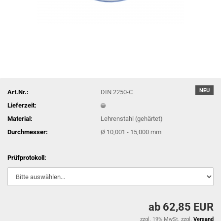
NEU
Art.Nr.:
DIN 2250-C
Lieferzeit:
Material:
Lehrenstahl (gehärtet)
Durchmesser:
Ø 10,001 - 15,000 mm
Prüfprotokoll:
ab 62,85 EUR
zzgl. 19% MwSt. zzgl.
Versand