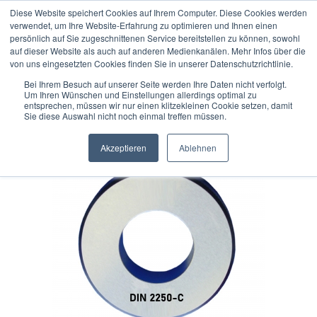
Diese Website speichert Cookies auf Ihrem Computer. Diese Cookies werden
verwendet, um Ihre Website-Erfahrung zu optimieren und Ihnen einen
persönlich auf Sie zugeschnittenen Service bereitstellen zu können, sowohl
auf dieser Website als auch auf anderen Medienkanälen. Mehr Infos über die
« zurück
weiter »
Letzter »
von uns eingesetzten Cookies finden Sie in unserer Datenschutzrichtlinie.
28
Artikel in dieser Kategorie
Bei Ihrem Besuch auf unserer Seite werden Ihre Daten nicht verfolgt.
Um Ihren Wünschen und Einstellungen allerdings optimal zu
Einstellring DIN 2250-C - Ø 10,001 - 15,000 mm -
entsprechen, müssen wir nur einen klitzekleinen Cookie setzen, damit
Sie diese Auswahl nicht noch einmal treffen müssen.
Zwischenmaße
Akzeptieren
Ablehnen