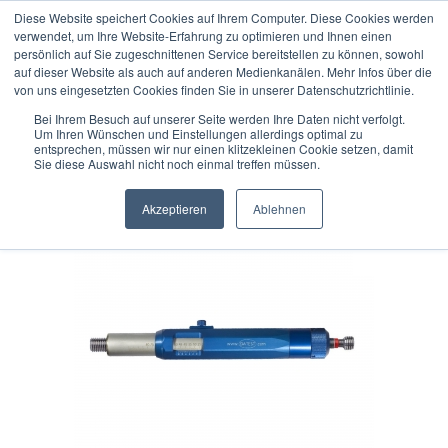
Diese Website speichert Cookies auf Ihrem Computer. Diese Cookies werden
verwendet, um Ihre Website-Erfahrung zu optimieren und Ihnen einen
persönlich auf Sie zugeschnittenen Service bereitstellen zu können, sowohl
auf dieser Website als auch auf anderen Medienkanälen. Mehr Infos über die
« zurück
weiter »
Letzter »
von uns eingesetzten Cookies finden Sie in unserer Datenschutzrichtlinie.
41
Artikel in dieser Kategorie
Bei Ihrem Besuch auf unserer Seite werden Ihre Daten nicht verfolgt.
Um Ihren Wünschen und Einstellungen allerdings optimal zu
DIATEST Analoges Tiefenmessgerät TD-Gauge+ für M3 x
entsprechen, müssen wir nur einen klitzekleinen Cookie setzen, damit
Sie diese Auswahl nicht noch einmal treffen müssen.
0,5
Akzeptieren
Ablehnen