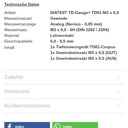
Technische Daten
Artikel:
DIATEST TD-Gauge+ TD01-M3 x 0,5
Messeinsatzart:
Gewinde
Messwertanzeige:
Analog (Nonius - 0,05 mm)
Messeinsatz:
M3 x 0,5 - 6H (DIN 2282 / 2284)
Material:
Lehrenstahl
Einschraubtiefe:
0,0 - 5,5 mm
1x Tiefenmessgerät TD01-Corpus
Inhalt:
1x Gewindeeinsatz M3 x 0,5 (GUT)
1x Gewindeeinsatz M3 x 0,5 (AUS)
Zubehör
Downloads
Kundenrezensionen
teilen
teilen