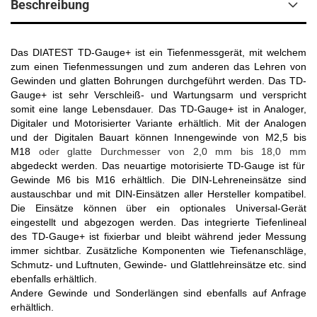
Beschreibung
Das DIATEST TD-Gauge+ ist ein Tiefenmessgerät, mit welchem
zum einen Tiefenmessungen und zum anderen das Lehren von
Gewinden und glatten Bohrungen
durchgeführt werden. Das TD-
Gauge+ ist sehr Verschleiß- und Wartungsarm und verspricht
somit eine lange Lebensdauer. Das TD-Gauge+ ist in Analoger,
Digitaler und Motorisierter Variante erhältlich. Mit der Analogen
und der Digitalen Bauart können Innengewinde von M2,5 bis
M18
oder glatte Durchmesser von 2,0 mm bis 18,0 mm
abgedeckt werden. Das neuartige motorisierte TD-Gauge ist für
Gewinde M6 bis M16 erhältlich. Die DIN-Lehreneinsätze sind
austauschbar und mit DIN-Einsätzen aller Hersteller kompatibel.
Die Einsätze können über ein optionales Universal-Gerät
eingestellt und abgezogen werden. Das integrierte Tiefenlineal
des TD-Gauge+ ist fixierbar und bleibt während jeder Messung
immer sichtbar. Zusätzliche Komponenten wie Tiefenanschläge,
Schmutz- und Luftnuten, Gewinde- und Glattlehreinsätze etc. sind
ebenfalls erhältlich.
Andere Gewinde und Sonderlängen sind ebenfalls auf Anfrage
erhältlich.