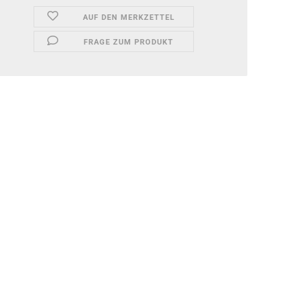
AUF DEN MERKZETTEL
FRAGE ZUM PRODUKT