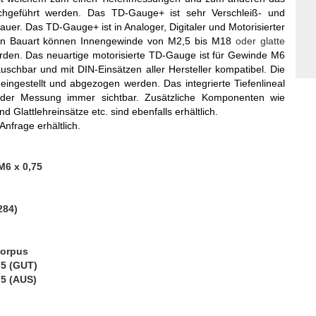
chgeführt werden. Das TD-Gauge+ ist sehr Verschleiß- und
er. Das TD-Gauge+ ist in Analoger, Digitaler und Motorisierter
talen Bauart können Innengewinde von M2,5 bis M18
oder glatte
den. Das neuartige motorisierte TD-Gauge ist für Gewinde M6
uschbar und mit DIN-Einsätzen aller Hersteller kompatibel. Die
eingestellt und abgezogen werden. Das integrierte Tiefenlineal
jeder Messung immer sichtbar. Zusätzliche Komponenten wie
Glattlehreinsätze etc. sind ebenfalls erhältlich.
nfrage erhältlich.
6 x 0,75
284)
Corpus
75 (GUT)
75 (AUS)