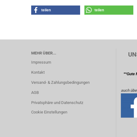
teilen
teilen
MEHR ÜBER...
UN
Impressum
Kontakt
**Gute 
Versand- & Zahlungsbedingungen
auch übe
AGB
Privatsphäre und Datenschutz
Cookie Einstellungen