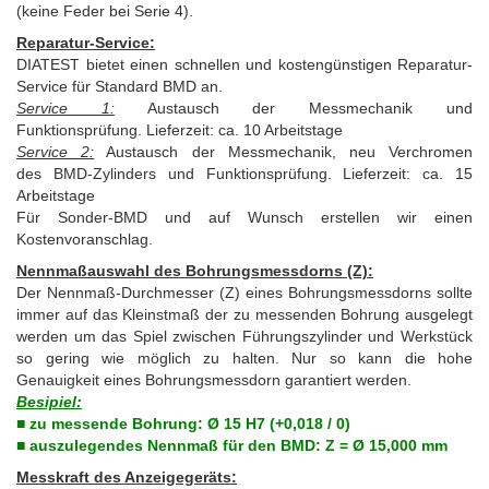
(keine Feder bei Serie 4).
Reparatur-Service:
DIATEST bietet einen schnellen und kostengünstigen Reparatur-
Service für Standard BMD an.
Service 1:
Austausch der Messmechanik und
Funktionsprüfung. Lieferzeit: ca. 10 Arbeitstage
Service 2:
Austausch der Messmechanik, neu Verchromen
des BMD-Zylinders und Funktionsprüfung. Lieferzeit: ca. 15
Arbeitstage
Für Sonder-BMD und auf Wunsch erstellen wir einen
Kostenvoranschlag.
Nennmaßauswahl des Bohrungsmessdorns (Z):
Der Nennmaß-Durchmesser (Z) eines Bohrungsmessdorns sollte
immer auf das Kleinstmaß der zu messenden Bohrung ausgelegt
werden um das Spiel zwischen Führungszylinder und Werkstück
so gering wie möglich zu halten. Nur so kann die hohe
Genauigkeit eines Bohrungsmessdorn garantiert werden.
Besipiel:
■ zu messende Bohrung: Ø 15 H7 (+0,018 / 0)
■ auszulegendes Nennmaß für den BMD: Z = Ø 15,000 mm
Messkraft des Anzeigegeräts: