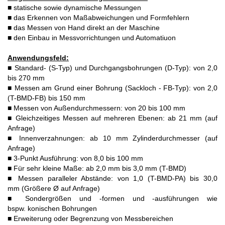
■ statische sowie dynamische Messungen
■ das Erkennen von Maßabweichungen und Formfehlern
■ das Messen von Hand direkt an der Maschine
■ den Einbau in Messvorrichtungen und Automatiuon
Anwendungsfeld:
■ Standard- (S-Typ) und Durchgangsbohrungen (D-Typ): von 2,0
bis 270 mm
■ Messen am Grund einer Bohrung (Sackloch - FB-Typ): von 2,0
(T-BMD-FB) bis 150 mm
■ Messen von Außendurchmessern: von 20 bis 100 mm
■ Gleichzeitiges Messen auf mehreren Ebenen: ab 21 mm (auf
Anfrage)
■ Innenverzahnungen: ab 10 mm Zylinderdurchmesser (auf
Anfrage)
■ 3-Punkt Ausführung: von 8,0 bis 100 mm
■ Für sehr kleine Maße: ab 2,0 mm bis 3,0 mm (T-BMD)
■ Messen paralleler Abstände: von 1,0 (T-BMD-PA) bis 30,0
mm (Größere Ø auf Anfrage)
■ Sondergrößen und -formen und -ausführungen wie
bspw. konischen Bohrungen
■ Erweiterung oder Begrenzung von Messbereichen