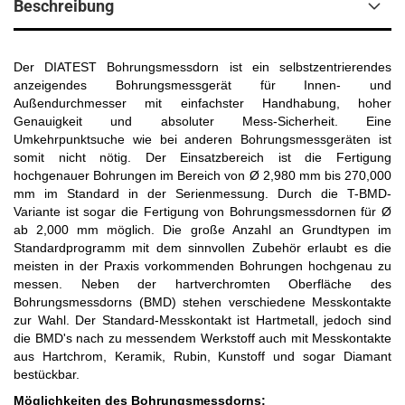
Beschreibung
Der DIATEST Bohrungsmessdorn ist ein selbstzentrierendes
anzeigendes Bohrungsmessgerät für Innen- und
Außendurchmesser mit einfachster Handhabung, hoher
Genauigkeit und absoluter Mess-Sicherheit. Eine
Umkehrpunktsuche wie bei anderen Bohrungsmessgeräten ist
somit nicht nötig. Der Einsatzbereich ist die Fertigung
hochgenauer Bohrungen im Bereich von Ø 2,980 mm bis 270,000
mm im Standard in der Serienmessung. Durch die T-BMD-
Variante ist sogar die Fertigung von Bohrungsmessdornen für Ø
ab 2,000 mm möglich. Die große Anzahl an Grundtypen im
Standardprogramm mit dem sinnvollen Zubehör erlaubt es die
meisten in der Praxis vorkommenden Bohrungen hochgenau zu
messen. Neben der hartverchromten Oberfläche des
Bohrungsmessdorns (BMD) stehen verschiedene Messkontakte
zur Wahl. Der Standard-Messkontakt ist Hartmetall, jedoch sind
die BMD's nach zu messendem Werkstoff auch mit Messkontakte
aus Hartchrom, Keramik, Rubin, Kunstoff und sogar Diamant
bestückbar.
Möglichkeiten des Bohrungsmessdorns: