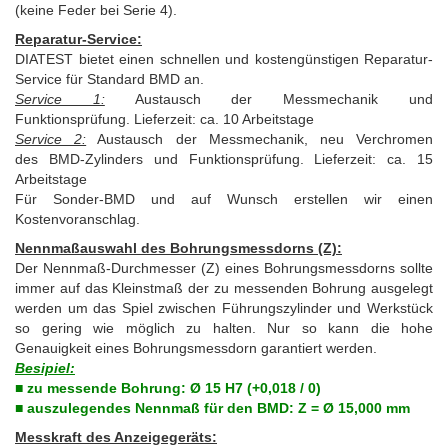
(keine Feder bei Serie 4).
Reparatur-Service:
DIATEST bietet einen schnellen und kostengünstigen Reparatur-
Service für Standard BMD an.
Service 1:
Austausch der Messmechanik und
Funktionsprüfung. Lieferzeit: ca. 10 Arbeitstage
Service 2:
Austausch der Messmechanik, neu Verchromen
des BMD-Zylinders und Funktionsprüfung. Lieferzeit: ca. 15
Arbeitstage
Für Sonder-BMD und auf Wunsch erstellen wir einen
Kostenvoranschlag.
Nennmaßauswahl des Bohrungsmessdorns (Z):
Der Nennmaß-Durchmesser (Z) eines Bohrungsmessdorns sollte
immer auf das Kleinstmaß der zu messenden Bohrung ausgelegt
werden um das Spiel zwischen Führungszylinder und Werkstück
so gering wie möglich zu halten. Nur so kann die hohe
Genauigkeit eines Bohrungsmessdorn garantiert werden.
Besipiel:
■ zu messende Bohrung: Ø 15 H7 (+0,018 / 0)
■ auszulegendes Nennmaß für den BMD: Z = Ø 15,000 mm
Messkraft des Anzeigegeräts: