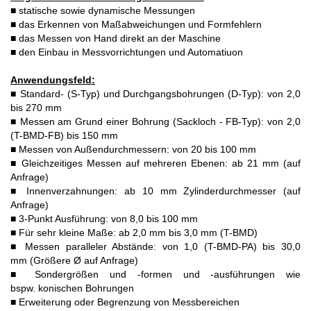
■ statische sowie dynamische Messungen
■ das Erkennen von Maßabweichungen und Formfehlern
■ das Messen von Hand direkt an der Maschine
■ den Einbau in Messvorrichtungen und Automatiuon
Anwendungsfeld:
■ Standard- (S-Typ) und Durchgangsbohrungen (D-Typ): von 2,0
bis 270 mm
■ Messen am Grund einer Bohrung (Sackloch - FB-Typ): von 2,0
(T-BMD-FB) bis 150 mm
■ Messen von Außendurchmessern: von 20 bis 100 mm
■ Gleichzeitiges Messen auf mehreren Ebenen: ab 21 mm (auf
Anfrage)
■ Innenverzahnungen: ab 10 mm Zylinderdurchmesser (auf
Anfrage)
■ 3-Punkt Ausführung: von 8,0 bis 100 mm
■ Für sehr kleine Maße: ab 2,0 mm bis 3,0 mm (T-BMD)
■ Messen paralleler Abstände: von 1,0 (T-BMD-PA) bis 30,0
mm (Größere Ø auf Anfrage)
■ Sondergrößen und -formen und -ausführungen wie
bspw. konischen Bohrungen
■ Erweiterung oder Begrenzung von Messbereichen