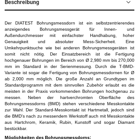
Beschreibung
Der DIATEST Bohrungsmessdorn ist ein selbstzentrierendes
anzeigendes Bohrungsmessgerät für Innen- und
Außendurchmesser mit einfachster Handhabung, hoher
Genauigkeit und absoluter Mess-Sicherheit. Eine
Umkehrpunktsuche wie bei anderen Bohrungsmessgeräten ist
somit nicht nötig. Der Einsatzbereich ist die Fertigung
hochgenauer Bohrungen im Bereich von Ø 2,980 mm bis 270,000
mm im Standard in der Serienmessung. Durch die T-BMD-
Variante ist sogar die Fertigung von Bohrungsmessdornen für Ø
ab 2,000 mm möglich. Die große Anzahl an Grundtypen im
Standardprogramm mit dem sinnvollen Zubehör erlaubt es die
meisten in der Praxis vorkommenden Bohrungen hochgenau zu
messen. Neben der hartverchromten Oberfläche des
Bohrungsmessdorns (BMD) stehen verschiedene Messkontakte
zur Wahl. Der Standard-Messkontakt ist Hartmetall, jedoch sind
die BMD's nach zu messendem Werkstoff auch mit Messkontakte
aus Hartchrom, Keramik, Rubin, Kunstoff und sogar Diamant
bestückbar.
Möglichkeiten des Bohrungsmessdorns: