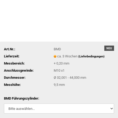
NEU
Art.Nr.:
BMD
Lieferzeit:
ca. 3 Wochen
(Lieferbedingungen)
Messbereich:
+ 0,20 mm
Anschlussgewinde:
M10 x1
Durchmesser:
Ø 32,001 - 44,000 mm
Messhöhe:
9,5 mm
BMD Führungszylinder: